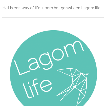
Het is een way of life, noem het gerust een Lagom life!