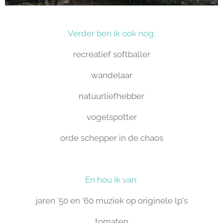
Verder ben ik ook nog:
recreatief softballer
wandelaar
natuurliefhebber
vogelspotter
orde schepper in de chaos
En hou ik van:
jaren '50 en '60 muziek op originele lp's
tomaten