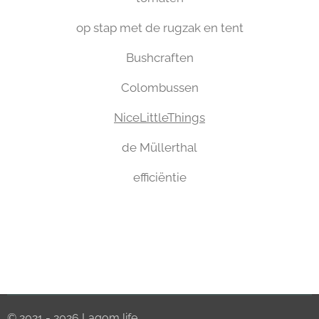
op stap met de rugzak en tent
Bushcraften
Colombussen
NiceLittleThings
de Müllerthal
efficiëntie
© 2021 - 2026 Lagom life