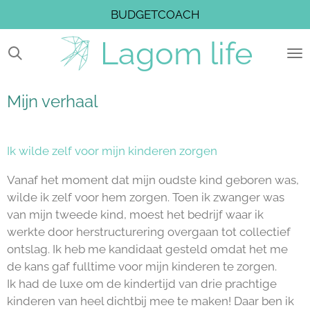
BUDGETCOACH
Ga
direct
Lagom
life
naar
de
hoofdinhoud
Mijn verhaal
Ik wilde zelf voor mijn kinderen zorgen
Vanaf het moment dat mijn oudste kind geboren was,
wilde ik zelf voor hem zorgen. Toen ik zwanger was
van mijn tweede kind, moest het bedrijf waar ik
werkte door herstructurering overgaan tot collectief
ontslag. Ik heb me kandidaat gesteld omdat het me
de kans gaf fulltime voor mijn kinderen te zorgen.
Ik had de luxe om de kindertijd van drie prachtige
kinderen van heel dichtbij mee te maken! Daar ben ik