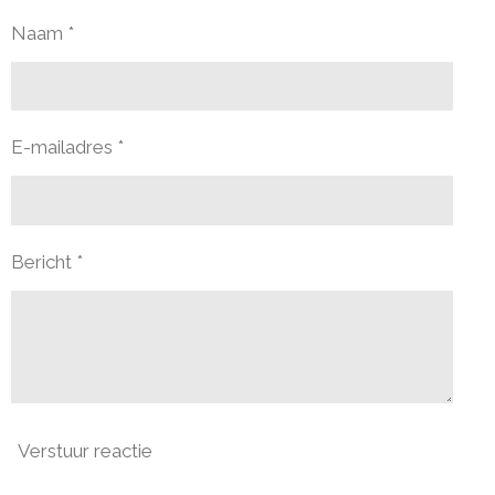
Naam *
E-mailadres *
Bericht *
Verstuur reactie