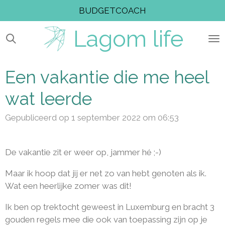
BUDGETCOACH
Ga
direct
Lagom
life
naar
de
hoofdinhoud
Een vakantie die me heel
wat leerde
Gepubliceerd op 1 september 2022 om 06:53
De vakantie zit er weer op, jammer hé ;-)
Maar ik hoop dat jij er net zo van hebt genoten als ik.
Wat een heerlijke zomer was dit!
Ik ben op trektocht geweest in Luxemburg en bracht 3
gouden regels mee die ook van toepassing zijn op je