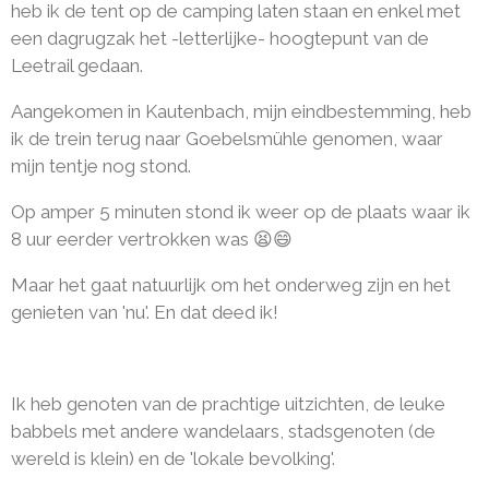
heb ik de tent op de camping laten staan en enkel met
een dagrugzak het -letterlijke- hoogtepunt van de
Leetrail gedaan.
Aangekomen in Kautenbach, mijn eindbestemming, heb
ik de trein terug naar Goebelsmühle genomen, waar
mijn tentje nog stond.
Op amper 5 minuten stond ik weer op de plaats waar ik
8 uur eerder vertrokken was 😫😄
Maar het gaat natuurlijk om het onderweg zijn en het
genieten van 'nu'. En dat deed ik!
Ik heb genoten van de prachtige uitzichten, de leuke
babbels met andere wandelaars, stadsgenoten (de
wereld is klein) en de 'lokale bevolking'.