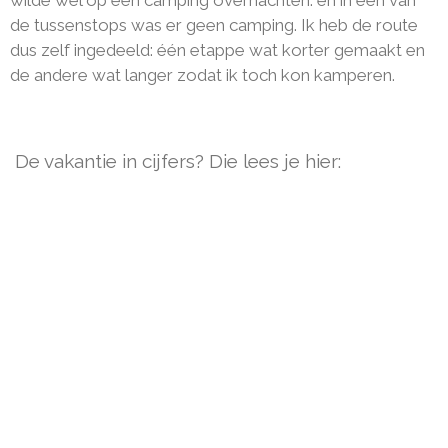
wilde wel op een camping overnachten. en in één van
de tussenstops was er geen camping. Ik heb de route
dus zelf ingedeeld: één etappe wat korter gemaakt en
de andere wat langer zodat ik toch kon kamperen.
De vakantie in cijfers? Die lees je hier: