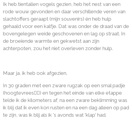
Ik heb tientallen vogels gezien, heb het nest van een
rode wouw gevonden en daar verschillende veren van
slachtoffers geraapt (mijn souvenirs) én heb hulp
gehaald voor een kalfje. Dat was onder de draad van de
bovengelegen weide geschovenen en lag op straat. In
de broeiende warmte en gekwetst aan zijn
achterpoten, zou het niet overleven zonder hulp.
Maar ja, ik heb ook afgezien.
In 30 graden met een zware rugzak op een smal padje
(hoogtevrees🙋‍♀️) en tegen het einde van elke etappe
telde ik de kilometers af, na een zware beklimming was
ik blij dat ik even kon rusten en na een dag alleen op pad
te zijn, was ik blij als ik 's avonds wat 'klap' had.