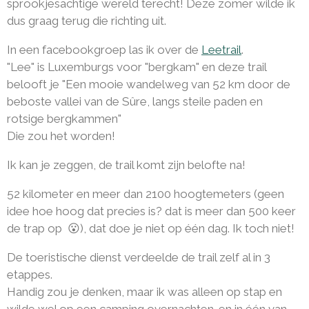
sprookjesachtige wereld terecht! Deze zomer wilde ik
dus graag terug die richting uit.
In een facebookgroep las ik over de
Leetrail
.
"Lee" is Luxemburgs voor "bergkam" en deze trail
belooft je "Een mooie wandelweg van 52 km door de
beboste vallei van de Sûre, langs steile paden en
rotsige bergkammen"
Die zou het worden!
Ik kan je zeggen, de trail komt zijn belofte na!
52 kilometer en meer dan 2100 hoogtemeters (geen
idee hoe hoog dat precies is? dat is meer dan 500 keer
de trap op 😮), dat doe je niet op één dag. Ik toch niet!
De toeristische dienst verdeelde de trail zelf al in 3
etappes.
Handig zou je denken, maar ik was alleen op stap en