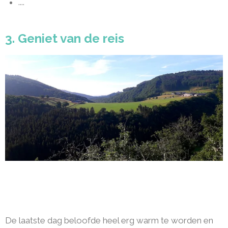
....
3. Geniet van de reis
De laatste dag beloofde heel erg warm te worden en