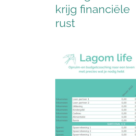
krijg financiële
rust