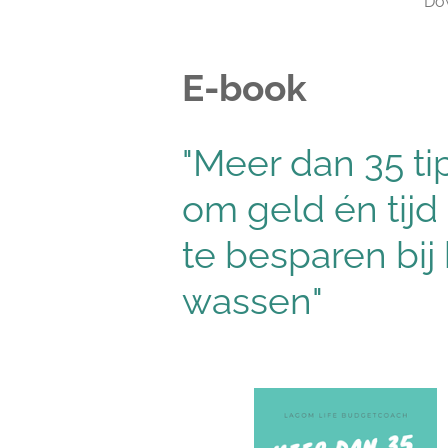
Dow
E-book
"Meer dan 35 ti
om geld én tijd
te besparen bij
wassen"