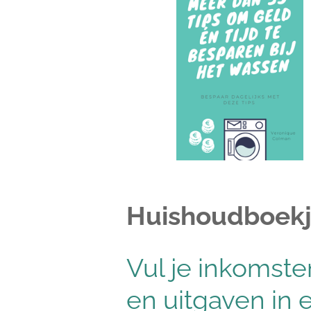
Huishoudboek
Vul je inkomste
en uitgaven in 