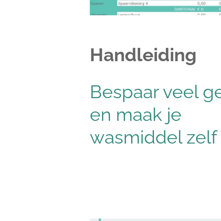
Handleiding
Bespaar veel g
en maak je
wasmiddel zelf