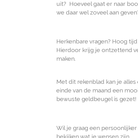
uit? Hoeveel gaat er naar boo
we daar wel zoveel aan geven
Herkenbare vragen? Hoog tijd
Hierdoor krijg je ontzettend v
maken.
Met dit rekenblad kan je alle
einde van de maand een mooi 
bewuste geldbeugel is gezet!
Wil je graag een persoonlijk
bekijken wat je wensen zijn.