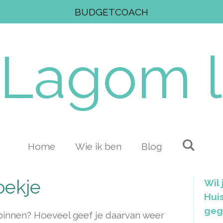
BUDGETCOACH
Lagom
l
Home
Wie ik ben
Blog
oekje
Wil 
Hui
geg
innen? Hoeveel geef je daarvan weer