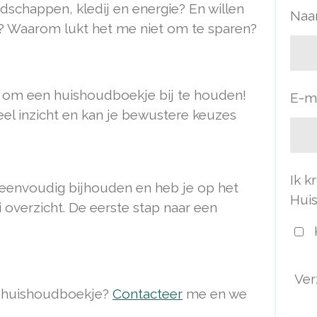
dschappen, kledij en energie? En willen
Naa
? Waarom lukt het me niet om te sparen?
 om een huishoudboekje bij te houden!
E-ma
eel inzicht en kan je bewustere keuzes
Ik k
s eenvoudig bijhouden en heb je op het
Huis
overzicht. De eerste stap naar een
Ver
er huishoudboekje?
Contacteer
me en we