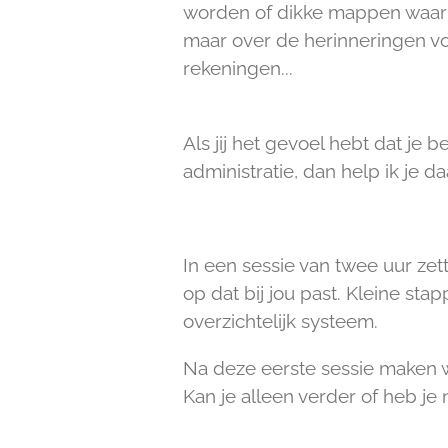
worden of dikke mappen waar j
maar over de herinneringen v
rekeningen...
Als jij het gevoel hebt dat je b
administratie, dan help ik je da
In een sessie van twee uur ze
op dat bij jou past. Kleine sta
overzichtelijk systeem.
Na deze eerste sessie maken w
Kan je alleen verder of heb je