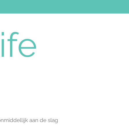
ife
nmiddellijk aan de slag