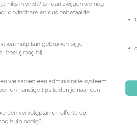
e niks in vindt? En dan zwijgen we nog
oor onvindbare en dus onbetaalde
1
est wat hulp kan gebruiken bij je
ar heel graag bij.
tten we samen een administratie systeem
ppen en handige tips leiden je naar een
e een vervolgplan en offerte op.
 nog hulp nodig?