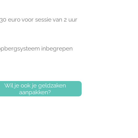
30 euro voor sessie van 2 uur
opbergsysteem inbegrepen
Wil je ook je geldzaken
aanpakken?